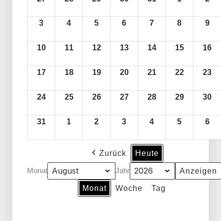
2026
2026
2026
2026
2026
2026
2026
2026
2026
2026
2026
2026
2026
2026
2026
2026
2026
2026
2026
2026
2026
2026
2026
2026
2026
2026
2026
2026
2026
2026
2026
2026
2026
2026
2026
2026
20
20
20
20
20
20
3
4
5
6
7
8
9
10
11
12
13
14
15
16
17
18
19
20
21
22
23
24
25
26
27
28
29
30
31
1
2
3
4
5
6
Zurück
Heute
Monat
Jahr
Monat
Woche
Tag