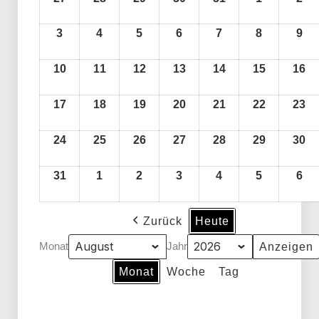
2026
2026
2026
2026
2026
2026
2026
2026
2026
2026
2026
2026
2026
2026
2026
2026
2026
2026
2026
2026
2026
2026
2026
2026
2026
2026
2026
2026
2026
2026
2026
2026
2026
2026
2026
2026
20
20
20
20
20
20
3
4
5
6
7
8
9
10
11
12
13
14
15
16
17
18
19
20
21
22
23
24
25
26
27
28
29
30
31
1
2
3
4
5
6
Zurück
Heute
Monat
Jahr
Monat
Woche
Tag