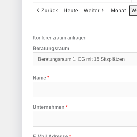
Zurück
Heute
Weiter
Monat
W
Konferenzraum anfragen
Beratungsraum
Name
*
Unternehmen
*
E-Mail-Adresse
*