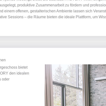
 ausgelegt, produktive Zusammenarbeit zu fördern und professi
und einem offenen, gestalterischen Ambiente lassen sich Vera
ive Sessions – die Räume bieten die ideale Plattform, um Wis
onen
rgeschoss bietet
TORY den idealen
s oder