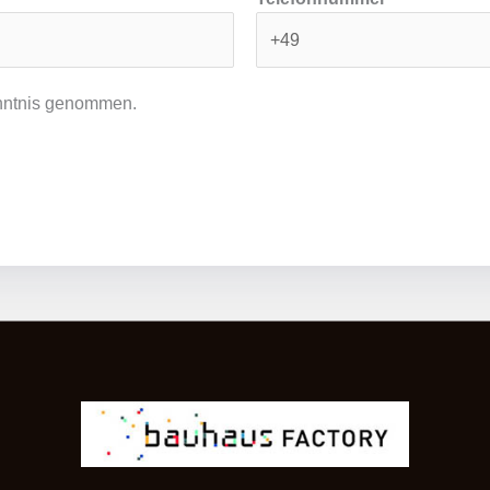
nntnis genommen.