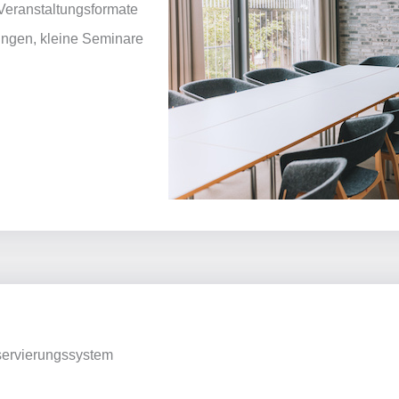
 Veranstaltungsformate
ungen, kleine Seminare
servierungssystem