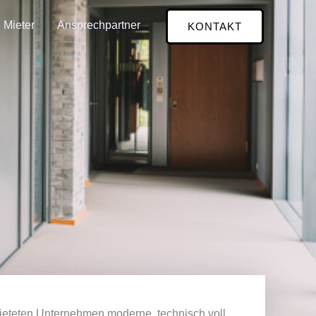
Mieter
Ansprechpartner
KONTAKT
eteten Unternehmen moderne, technisch voll