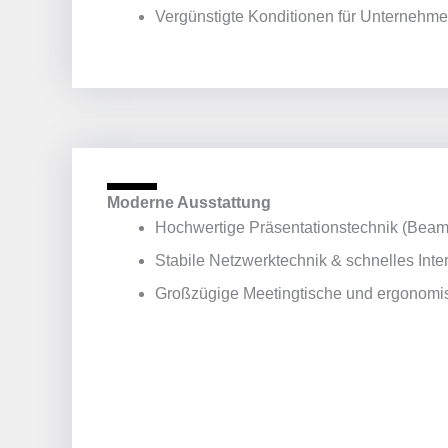
Vergünstigte Konditionen für Unternehm
Moderne Ausstattung
Hochwertige Präsentationstechnik (Beame
Stabile Netzwerktechnik & schnelles Inte
Großzügige Meetingtische und ergonomi