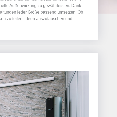
onelle Außenwirkung zu gewährleisten. Dank
nstaltungen jeder Größe passend umsetzen. Ob
sen zu teilen, Ideen auszutauschen und