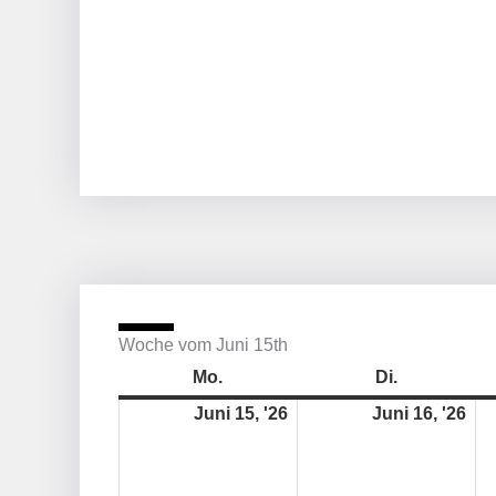
Woche vom Juni 15th
Montag
15.
Dienstag
16.
Mo.
Di.
Juni
Jun
Juni 15, '26
Juni 16, '26
2026
202