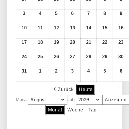
2026
2026
2026
2026
2026
2026
2026
2026
2026
2026
2026
2026
2026
2026
2026
2026
2026
2026
2026
2026
2026
2026
2026
2026
2026
2026
2026
2026
2026
2026
2026
2026
2026
2026
2026
2026
20
20
20
20
20
20
3
4
5
6
7
8
9
10
11
12
13
14
15
16
17
18
19
20
21
22
23
24
25
26
27
28
29
30
31
1
2
3
4
5
6
Zurück
Heute
Monat
Jahr
Monat
Woche
Tag