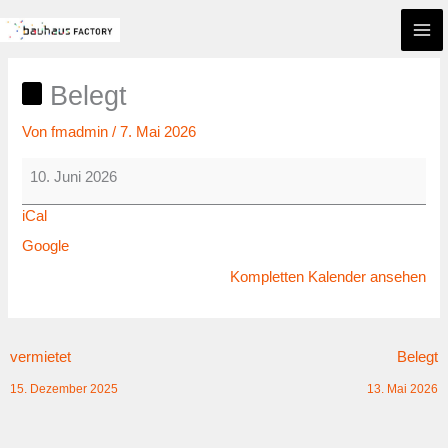
Zum
Belegt
Inhalt
springen
Belegt
Von
fmadmin
/
7. Mai 2026
10. Juni 2026
iCal
Google
Kompletten Kalender ansehen
vermietet
Belegt
15. Dezember 2025
13. Mai 2026