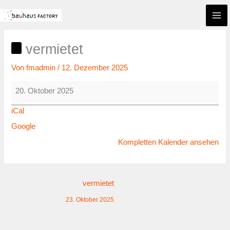
Zum
vermietet
Inhalt
springen
vermietet
Von
fmadmin
/
12. Dezember 2025
20. Oktober 2025
iCal
Google
Kompletten Kalender ansehen
vermietet
23. Oktober 2025