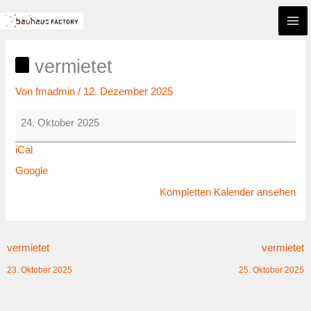
Zum
vermietet
Inhalt
springen
vermietet
Von
fmadmin
/
12. Dezember 2025
24. Oktober 2025
iCal
Google
Kompletten Kalender ansehen
vermietet
vermietet
23. Oktober 2025
25. Oktober 2025