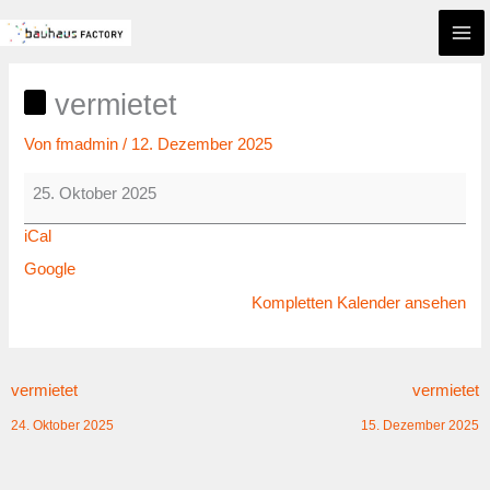
Zum
vermietet
Inhalt
springen
vermietet
Von
fmadmin
/
12. Dezember 2025
25. Oktober 2025
iCal
Google
Kompletten Kalender ansehen
vermietet
vermietet
24. Oktober 2025
15. Dezember 2025